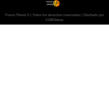
Future Planet © | Todos los derechos reservados | Diseñado por
CUBOideas