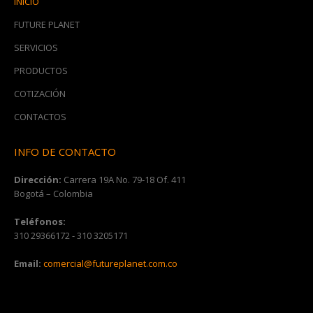
INICIO
FUTURE PLANET
SERVICIOS
PRODUCTOS
COTIZACIÓN
CONTACTOS
INFO DE CONTACTO
Dirección:
Carrera 19A No. 79-18 Of. 411
Bogotá – Colombia
Teléfonos:
310 29366172 - 310 3205171
Email:
comercial@futureplanet.com.co