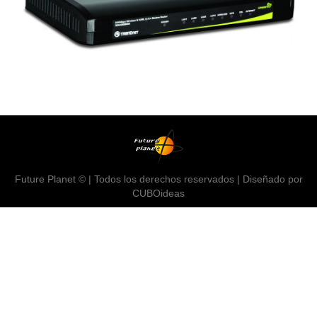
Future Planet © | Todos los derechos reservados | Diseñado por
CUBOideas