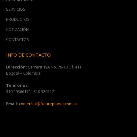
SERVICIOS
PRODUCTOS
COTIZACIÓN
CONTACTOS
INFO DE CONTACTO
Dirección:
Carrera 19A No. 79-18 Of. 411
Bogotá – Colombia
Teléfonos:
310 29366172 - 310 3205171
Email:
comercial@futureplanet.com.co