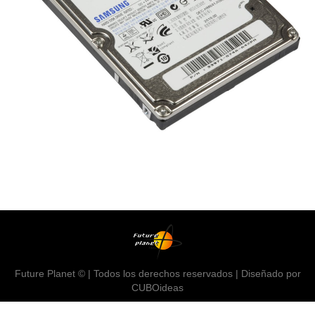
Future Planet © | Todos los derechos reservados | Diseñado por
CUBOideas