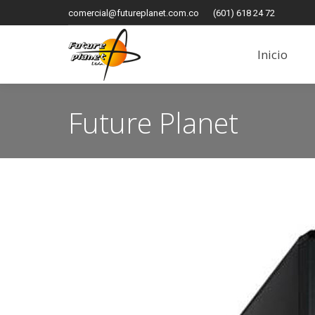
comercial@futureplanet.com.co
(601) 618 24 72
Inicio
Inicio
Future Planet