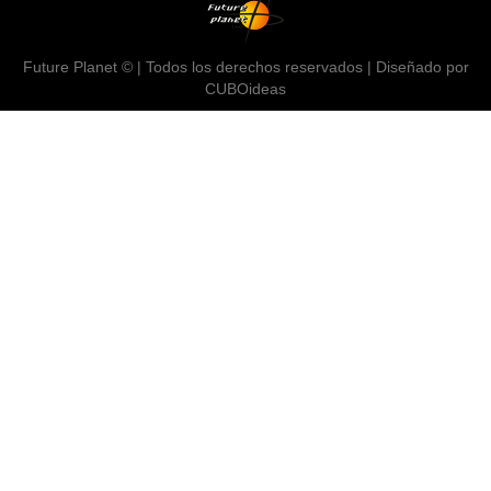
Future Planet © | Todos los derechos reservados | Diseñado por
CUBOideas