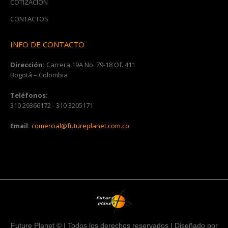
COTIZACIÓN
CONTACTOS
INFO DE CONTACTO
Dirección:
Carrera 19A No. 79-18 Of. 411
Bogotá – Colombia
Teléfonos:
310 29366172 - 310 3205171
Email:
comercial@futureplanet.com.co
Future Planet © | Todos los derechos reservados | Diseñado por